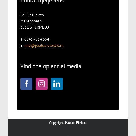
Contactgegevens
Paulus Elektro
Mariënhoef 9
3851 ST ERMELO
T: 0341 - 554 554
E:
info@paulus-elektro.nl
Vind ons op social media
Copyright Paulus Elektro