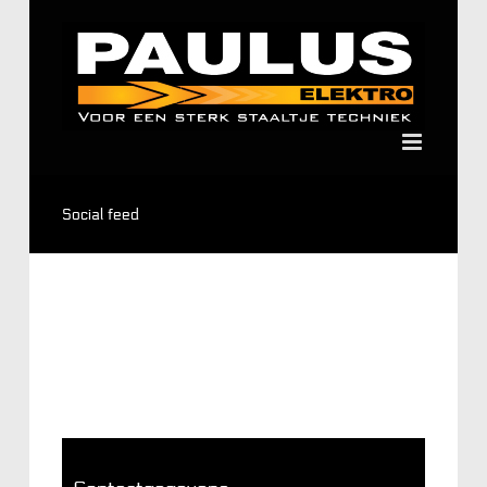
Ga
naar
inhoud
Social feed