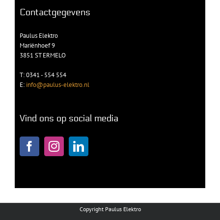
Contactgegevens
Paulus Elektro
Mariënhoef 9
3851 ST ERMELO
T: 0341 - 554 554
E:
info@paulus-elektro.nl
Vind ons op social media
Copyright Paulus Elektro