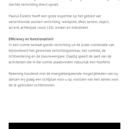
slechte verlichting direct opvalt.
Paulus Elektro heeft een grote expertise op het gebied van
verschillende soorten verlichting: werkplek, sfeer, terrein, object,
accent, achterpad, nood, LED, winkel en industrieel.
Efficiency en functionaliteit
In een ruimte bestaat goede verlichting uit de juiste combinatie van
bijvoorbeeld het gewenste verlichtingsniveau, het contrast, de
lichtverdeling en de kleurweergave. Daarbij speelt de aard van de
activiteiten die in die ruimte plaatsvinden natuurlijk een hoofdrol.
Rekening houdend met de energiebesparende mogelijkheden van nu,
stellen wij graag een lichtplan voor u op, voorzien van een advies voor
de te gebruiken lichtbronnen.