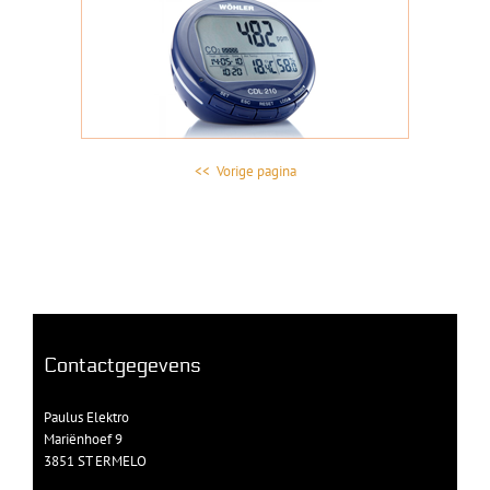
<< Vorige pagina
Contactgegevens
Paulus Elektro
Mariënhoef 9
3851 ST ERMELO